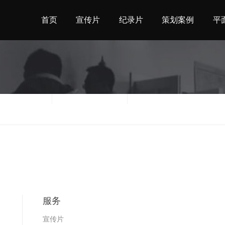
首页
宣传片
纪录片
策划案例
平
地区
时间
服务
宣传片