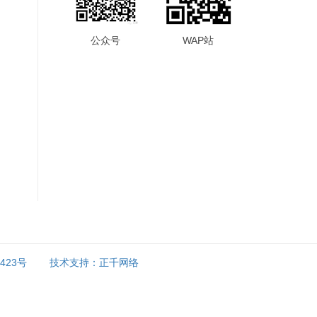
公众号
WAP站
9423号
技术支持：正千网络