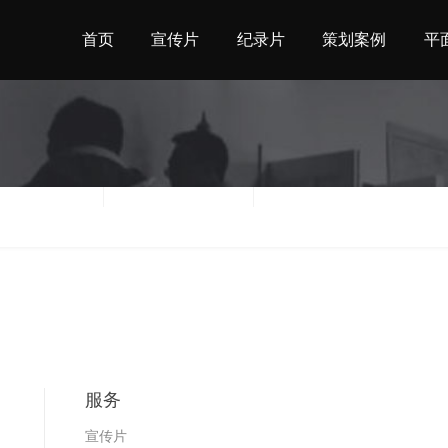
首页
宣传片
纪录片
策划案例
平
地区
时间
服务
宣传片