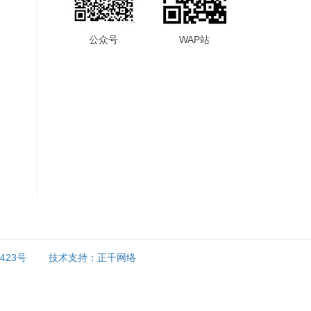
公众号
WAP站
9423号
技术支持：正千网络