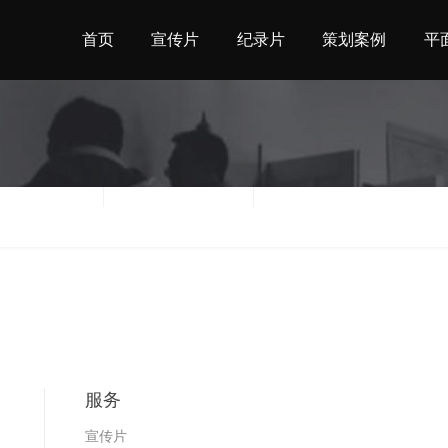
首页
宣传片
纪录片
策划案例
平
地区
时间
服务
宣传片