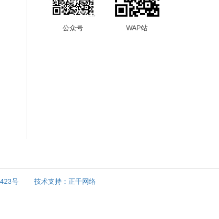
公众号
WAP站
9423号
技术支持：正千网络