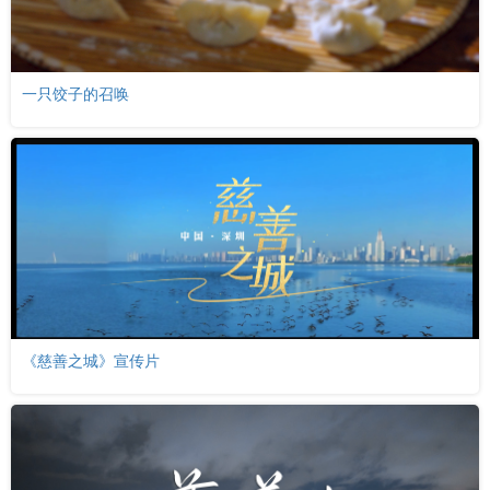
一只饺子的召唤
《慈善之城》宣传片