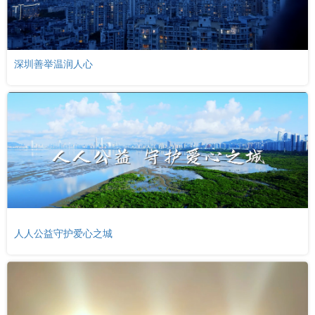
深圳善举温润人心
人人公益守护爱心之城