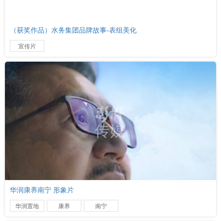
（获奖作品）水务集团品牌故事-表组美化
宣传片
华润康养南宁 形象片
华润置地
康养
南宁