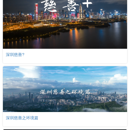
深圳慈善?
深圳慈善之环境篇