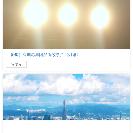
（获奖）深圳港集团品牌故事片《灯塔》
宣传片