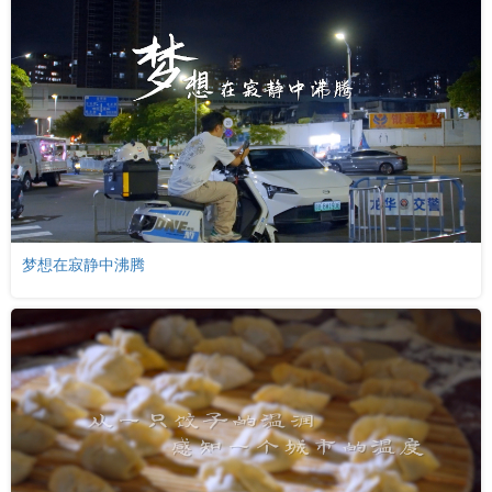
梦想在寂静中沸腾