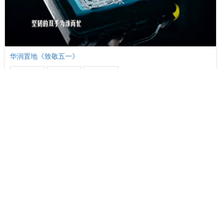
华润置地《致敬五一》
宣传片
员工
五一
华润置地员工片