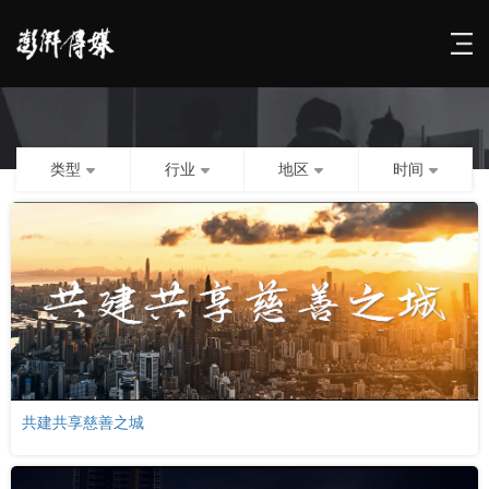
类型
行业
地区
时间
共建共享慈善之城